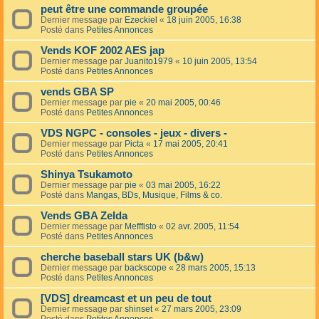
peut être une commande groupée
Dernier message par
Ezeckiel
«
18 juin 2005, 16:38
Posté dans
Petites Annonces
Vends KOF 2002 AES jap
Dernier message par
Juanito1979
«
10 juin 2005, 13:54
Posté dans
Petites Annonces
vends GBA SP
Dernier message par
pie
«
20 mai 2005, 00:46
Posté dans
Petites Annonces
VDS NGPC - consoles - jeux - divers -
Dernier message par
Picta
«
17 mai 2005, 20:41
Posté dans
Petites Annonces
Shinya Tsukamoto
Dernier message par
pie
«
03 mai 2005, 16:22
Posté dans
Mangas, BDs, Musique, Films & co.
Vends GBA Zelda
Dernier message par
Mefffisto
«
02 avr. 2005, 11:54
Posté dans
Petites Annonces
cherche baseball stars UK (b&w)
Dernier message par
backscope
«
28 mars 2005, 15:13
Posté dans
Petites Annonces
[VDS] dreamcast et un peu de tout
Dernier message par
shinset
«
27 mars 2005, 23:09