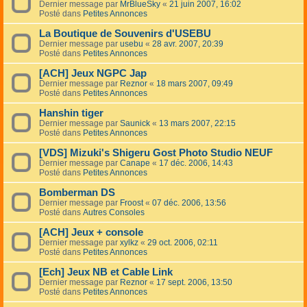
Dernier message par
MrBlueSky
«
21 juin 2007, 16:02
Posté dans
Petites Annonces
La Boutique de Souvenirs d'USEBU
Dernier message par
usebu
«
28 avr. 2007, 20:39
Posté dans
Petites Annonces
[ACH] Jeux NGPC Jap
Dernier message par
Reznor
«
18 mars 2007, 09:49
Posté dans
Petites Annonces
Hanshin tiger
Dernier message par
Saunick
«
13 mars 2007, 22:15
Posté dans
Petites Annonces
[VDS] Mizuki's Shigeru Gost Photo Studio NEUF
Dernier message par
Canape
«
17 déc. 2006, 14:43
Posté dans
Petites Annonces
Bomberman DS
Dernier message par
Froost
«
07 déc. 2006, 13:56
Posté dans
Autres Consoles
[ACH] Jeux + console
Dernier message par
xylkz
«
29 oct. 2006, 02:11
Posté dans
Petites Annonces
[Ech] Jeux NB et Cable Link
Dernier message par
Reznor
«
17 sept. 2006, 13:50
Posté dans
Petites Annonces