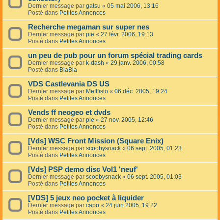
Dernier message par
gatsu
«
05 mai 2006, 13:16
Posté dans
Petites Annonces
Recherche megaman sur super nes
Dernier message par
pie
«
27 févr. 2006, 19:13
Posté dans
Petites Annonces
un peu de pub pour un forum spécial trading cards
Dernier message par
k-dash
«
29 janv. 2006, 00:58
Posté dans
BlaBla
VDS Castlevania DS US
Dernier message par
Mefffisto
«
06 déc. 2005, 19:24
Posté dans
Petites Annonces
Vends ff neogeo et dvds
Dernier message par
pie
«
27 nov. 2005, 12:46
Posté dans
Petites Annonces
[Vds] WSC Front Mission (Square Enix)
Dernier message par
scoobysnack
«
06 sept. 2005, 01:23
Posté dans
Petites Annonces
[Vds] PSP demo disc Vol1 'neuf'
Dernier message par
scoobysnack
«
06 sept. 2005, 01:03
Posté dans
Petites Annonces
[VDS] 5 jeux neo pocket à liquider
Dernier message par
capo
«
24 juin 2005, 19:22
Posté dans
Petites Annonces