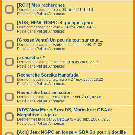
[RCH] Mes recherches
Dernier message par
pie
«
03 juil. 2011, 15:10
Posté dans
Petites Annonces
[VDS] NEW! NGPC et quelques jeux
Dernier message par
Zero
«
14 févr. 2009, 04:52
Posté dans
Petites Annonces
[Grosse Vente] Un peu de tout sur tout....
Dernier message par
Ezeckiel
«
01 juin 2008, 21:33
Posté dans
Petites Annonces
je cherche ^^
Dernier message par
slaan
«
08 mars 2008, 22:10
Posté dans
Petites Annonces
Recherche Soreike Hanafuda
Dernier message par
akumajo
«
27 nov. 2007, 13:22
Posté dans
Petites Annonces
Recherche best collection
Dernier message par
Saunick
«
17 oct. 2007, 02:08
Posté dans
Petites Annonces
[VDS]New Mario Bros DS, Mario Kart GBA et
Megadrive + 4 jeux
Dernier message par
Juanito1979
«
30 sept. 2007, 19:33
Posté dans
Petites Annonces
[Ach] Jeux NGPC en loose + GBA Sp pour bidouille