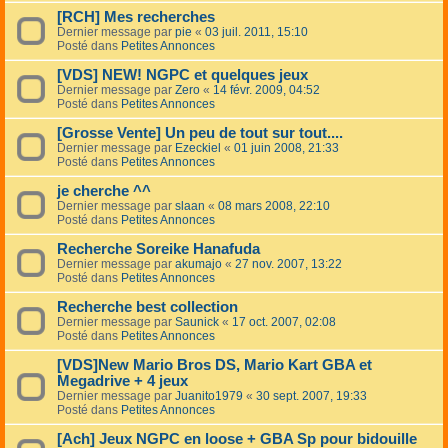
[RCH] Mes recherches
Dernier message par
pie
«
03 juil. 2011, 15:10
Posté dans
Petites Annonces
[VDS] NEW! NGPC et quelques jeux
Dernier message par
Zero
«
14 févr. 2009, 04:52
Posté dans
Petites Annonces
[Grosse Vente] Un peu de tout sur tout....
Dernier message par
Ezeckiel
«
01 juin 2008, 21:33
Posté dans
Petites Annonces
je cherche ^^
Dernier message par
slaan
«
08 mars 2008, 22:10
Posté dans
Petites Annonces
Recherche Soreike Hanafuda
Dernier message par
akumajo
«
27 nov. 2007, 13:22
Posté dans
Petites Annonces
Recherche best collection
Dernier message par
Saunick
«
17 oct. 2007, 02:08
Posté dans
Petites Annonces
[VDS]New Mario Bros DS, Mario Kart GBA et
Megadrive + 4 jeux
Dernier message par
Juanito1979
«
30 sept. 2007, 19:33
Posté dans
Petites Annonces
[Ach] Jeux NGPC en loose + GBA Sp pour bidouille