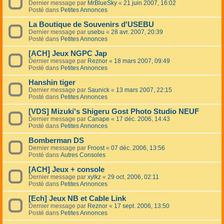
Dernier message par
MrBlueSky
«
21 juin 2007, 16:02
Posté dans
Petites Annonces
La Boutique de Souvenirs d'USEBU
Dernier message par
usebu
«
28 avr. 2007, 20:39
Posté dans
Petites Annonces
[ACH] Jeux NGPC Jap
Dernier message par
Reznor
«
18 mars 2007, 09:49
Posté dans
Petites Annonces
Hanshin tiger
Dernier message par
Saunick
«
13 mars 2007, 22:15
Posté dans
Petites Annonces
[VDS] Mizuki's Shigeru Gost Photo Studio NEUF
Dernier message par
Canape
«
17 déc. 2006, 14:43
Posté dans
Petites Annonces
Bomberman DS
Dernier message par
Froost
«
07 déc. 2006, 13:56
Posté dans
Autres Consoles
[ACH] Jeux + console
Dernier message par
xylkz
«
29 oct. 2006, 02:11
Posté dans
Petites Annonces
[Ech] Jeux NB et Cable Link
Dernier message par
Reznor
«
17 sept. 2006, 13:50
Posté dans
Petites Annonces