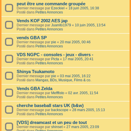
peut être une commande groupée
Dernier message par
Ezeckiel
«
18 juin 2005, 16:38
Posté dans
Petites Annonces
Vends KOF 2002 AES jap
Dernier message par
Juanito1979
«
10 juin 2005, 13:54
Posté dans
Petites Annonces
vends GBA SP
Dernier message par
pie
«
20 mai 2005, 00:46
Posté dans
Petites Annonces
VDS NGPC - consoles - jeux - divers -
Dernier message par
Picta
«
17 mai 2005, 20:41
Posté dans
Petites Annonces
Shinya Tsukamoto
Dernier message par
pie
«
03 mai 2005, 16:22
Posté dans
Mangas, BDs, Musique, Films & co.
Vends GBA Zelda
Dernier message par
Mefffisto
«
02 avr. 2005, 11:54
Posté dans
Petites Annonces
cherche baseball stars UK (b&w)
Dernier message par
backscope
«
28 mars 2005, 15:13
Posté dans
Petites Annonces
[VDS] dreamcast et un peu de tout
Dernier message par
shinset
«
27 mars 2005, 23:09