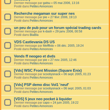
Dernier message par
gatsu
«
05 mai 2006, 13:16
Posté dans
Petites Annonces
Recherche megaman sur super nes
Dernier message par
pie
«
27 févr. 2006, 19:13
Posté dans
Petites Annonces
un peu de pub pour un forum spécial trading cards
Dernier message par
k-dash
«
29 janv. 2006, 00:58
Posté dans
BlaBla
VDS Castlevania DS US
Dernier message par
Mefffisto
«
06 déc. 2005, 19:24
Posté dans
Petites Annonces
Vends ff neogeo et dvds
Dernier message par
pie
«
27 nov. 2005, 12:46
Posté dans
Petites Annonces
[Vds] WSC Front Mission (Square Enix)
Dernier message par
scoobysnack
«
06 sept. 2005, 01:23
Posté dans
Petites Annonces
[Vds] PSP demo disc Vol1 'neuf'
Dernier message par
scoobysnack
«
06 sept. 2005, 01:03
Posté dans
Petites Annonces
[VDS] 5 jeux neo pocket à liquider
Dernier message par
capo
«
24 juin 2005, 19:22
Posté dans
Petites Annonces