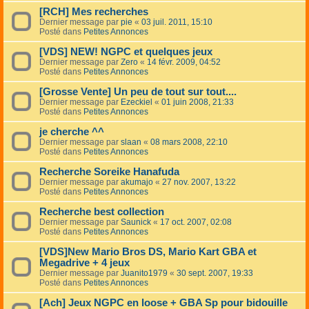
[RCH] Mes recherches
Dernier message par
pie
«
03 juil. 2011, 15:10
Posté dans
Petites Annonces
[VDS] NEW! NGPC et quelques jeux
Dernier message par
Zero
«
14 févr. 2009, 04:52
Posté dans
Petites Annonces
[Grosse Vente] Un peu de tout sur tout....
Dernier message par
Ezeckiel
«
01 juin 2008, 21:33
Posté dans
Petites Annonces
je cherche ^^
Dernier message par
slaan
«
08 mars 2008, 22:10
Posté dans
Petites Annonces
Recherche Soreike Hanafuda
Dernier message par
akumajo
«
27 nov. 2007, 13:22
Posté dans
Petites Annonces
Recherche best collection
Dernier message par
Saunick
«
17 oct. 2007, 02:08
Posté dans
Petites Annonces
[VDS]New Mario Bros DS, Mario Kart GBA et
Megadrive + 4 jeux
Dernier message par
Juanito1979
«
30 sept. 2007, 19:33
Posté dans
Petites Annonces
[Ach] Jeux NGPC en loose + GBA Sp pour bidouille