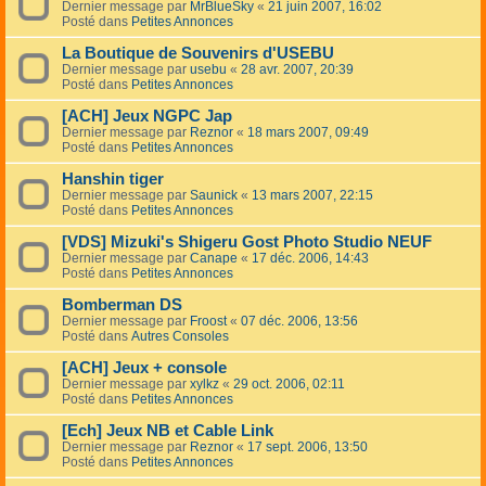
Dernier message par
MrBlueSky
«
21 juin 2007, 16:02
Posté dans
Petites Annonces
La Boutique de Souvenirs d'USEBU
Dernier message par
usebu
«
28 avr. 2007, 20:39
Posté dans
Petites Annonces
[ACH] Jeux NGPC Jap
Dernier message par
Reznor
«
18 mars 2007, 09:49
Posté dans
Petites Annonces
Hanshin tiger
Dernier message par
Saunick
«
13 mars 2007, 22:15
Posté dans
Petites Annonces
[VDS] Mizuki's Shigeru Gost Photo Studio NEUF
Dernier message par
Canape
«
17 déc. 2006, 14:43
Posté dans
Petites Annonces
Bomberman DS
Dernier message par
Froost
«
07 déc. 2006, 13:56
Posté dans
Autres Consoles
[ACH] Jeux + console
Dernier message par
xylkz
«
29 oct. 2006, 02:11
Posté dans
Petites Annonces
[Ech] Jeux NB et Cable Link
Dernier message par
Reznor
«
17 sept. 2006, 13:50
Posté dans
Petites Annonces