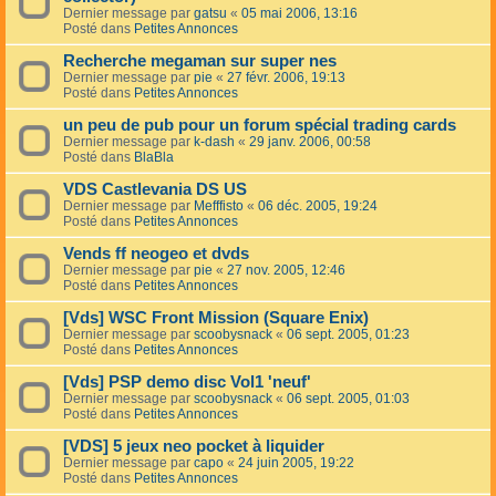
Dernier message par
gatsu
«
05 mai 2006, 13:16
Posté dans
Petites Annonces
Recherche megaman sur super nes
Dernier message par
pie
«
27 févr. 2006, 19:13
Posté dans
Petites Annonces
un peu de pub pour un forum spécial trading cards
Dernier message par
k-dash
«
29 janv. 2006, 00:58
Posté dans
BlaBla
VDS Castlevania DS US
Dernier message par
Mefffisto
«
06 déc. 2005, 19:24
Posté dans
Petites Annonces
Vends ff neogeo et dvds
Dernier message par
pie
«
27 nov. 2005, 12:46
Posté dans
Petites Annonces
[Vds] WSC Front Mission (Square Enix)
Dernier message par
scoobysnack
«
06 sept. 2005, 01:23
Posté dans
Petites Annonces
[Vds] PSP demo disc Vol1 'neuf'
Dernier message par
scoobysnack
«
06 sept. 2005, 01:03
Posté dans
Petites Annonces
[VDS] 5 jeux neo pocket à liquider
Dernier message par
capo
«
24 juin 2005, 19:22
Posté dans
Petites Annonces