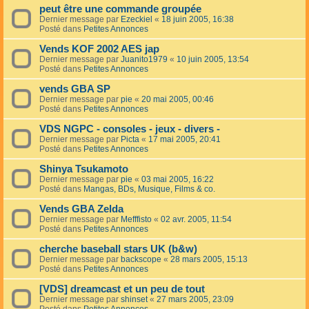
peut être une commande groupée
Dernier message par
Ezeckiel
«
18 juin 2005, 16:38
Posté dans
Petites Annonces
Vends KOF 2002 AES jap
Dernier message par
Juanito1979
«
10 juin 2005, 13:54
Posté dans
Petites Annonces
vends GBA SP
Dernier message par
pie
«
20 mai 2005, 00:46
Posté dans
Petites Annonces
VDS NGPC - consoles - jeux - divers -
Dernier message par
Picta
«
17 mai 2005, 20:41
Posté dans
Petites Annonces
Shinya Tsukamoto
Dernier message par
pie
«
03 mai 2005, 16:22
Posté dans
Mangas, BDs, Musique, Films & co.
Vends GBA Zelda
Dernier message par
Mefffisto
«
02 avr. 2005, 11:54
Posté dans
Petites Annonces
cherche baseball stars UK (b&w)
Dernier message par
backscope
«
28 mars 2005, 15:13
Posté dans
Petites Annonces
[VDS] dreamcast et un peu de tout
Dernier message par
shinset
«
27 mars 2005, 23:09