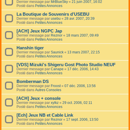
Dernier message par
MrBlueSky
«
21 juin 2007, 16:02
Posté dans
Petites Annonces
La Boutique de Souvenirs d'USEBU
Dernier message par
usebu
«
28 avr. 2007, 20:39
Posté dans
Petites Annonces
[ACH] Jeux NGPC Jap
Dernier message par
Reznor
«
18 mars 2007, 09:49
Posté dans
Petites Annonces
Hanshin tiger
Dernier message par
Saunick
«
13 mars 2007, 22:15
Posté dans
Petites Annonces
[VDS] Mizuki's Shigeru Gost Photo Studio NEUF
Dernier message par
Canape
«
17 déc. 2006, 14:43
Posté dans
Petites Annonces
Bomberman DS
Dernier message par
Froost
«
07 déc. 2006, 13:56
Posté dans
Autres Consoles
[ACH] Jeux + console
Dernier message par
xylkz
«
29 oct. 2006, 02:11
Posté dans
Petites Annonces
[Ech] Jeux NB et Cable Link
Dernier message par
Reznor
«
17 sept. 2006, 13:50
Posté dans
Petites Annonces