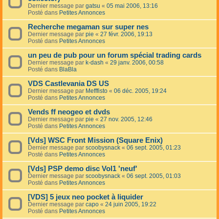
Dernier message par
gatsu
«
05 mai 2006, 13:16
Posté dans
Petites Annonces
Recherche megaman sur super nes
Dernier message par
pie
«
27 févr. 2006, 19:13
Posté dans
Petites Annonces
un peu de pub pour un forum spécial trading cards
Dernier message par
k-dash
«
29 janv. 2006, 00:58
Posté dans
BlaBla
VDS Castlevania DS US
Dernier message par
Mefffisto
«
06 déc. 2005, 19:24
Posté dans
Petites Annonces
Vends ff neogeo et dvds
Dernier message par
pie
«
27 nov. 2005, 12:46
Posté dans
Petites Annonces
[Vds] WSC Front Mission (Square Enix)
Dernier message par
scoobysnack
«
06 sept. 2005, 01:23
Posté dans
Petites Annonces
[Vds] PSP demo disc Vol1 'neuf'
Dernier message par
scoobysnack
«
06 sept. 2005, 01:03
Posté dans
Petites Annonces
[VDS] 5 jeux neo pocket à liquider
Dernier message par
capo
«
24 juin 2005, 19:22
Posté dans
Petites Annonces