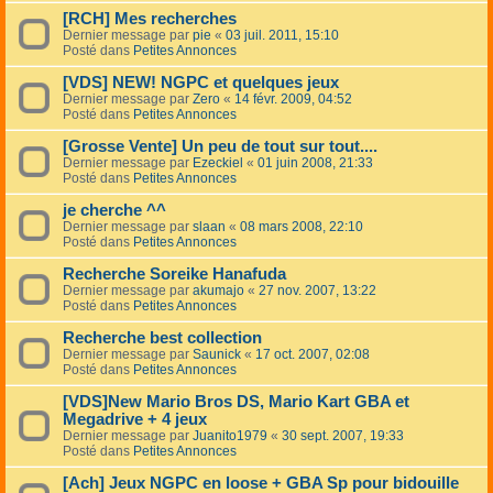
[RCH] Mes recherches
Dernier message par
pie
«
03 juil. 2011, 15:10
Posté dans
Petites Annonces
[VDS] NEW! NGPC et quelques jeux
Dernier message par
Zero
«
14 févr. 2009, 04:52
Posté dans
Petites Annonces
[Grosse Vente] Un peu de tout sur tout....
Dernier message par
Ezeckiel
«
01 juin 2008, 21:33
Posté dans
Petites Annonces
je cherche ^^
Dernier message par
slaan
«
08 mars 2008, 22:10
Posté dans
Petites Annonces
Recherche Soreike Hanafuda
Dernier message par
akumajo
«
27 nov. 2007, 13:22
Posté dans
Petites Annonces
Recherche best collection
Dernier message par
Saunick
«
17 oct. 2007, 02:08
Posté dans
Petites Annonces
[VDS]New Mario Bros DS, Mario Kart GBA et
Megadrive + 4 jeux
Dernier message par
Juanito1979
«
30 sept. 2007, 19:33
Posté dans
Petites Annonces
[Ach] Jeux NGPC en loose + GBA Sp pour bidouille