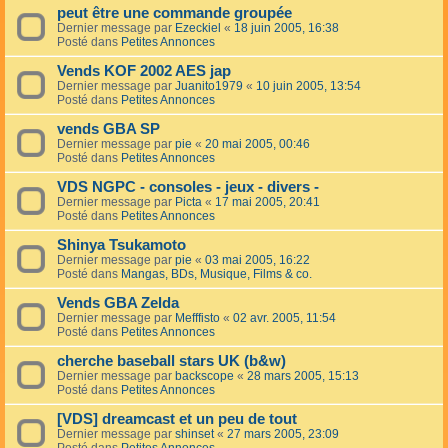
peut être une commande groupée
Dernier message par
Ezeckiel
«
18 juin 2005, 16:38
Posté dans
Petites Annonces
Vends KOF 2002 AES jap
Dernier message par
Juanito1979
«
10 juin 2005, 13:54
Posté dans
Petites Annonces
vends GBA SP
Dernier message par
pie
«
20 mai 2005, 00:46
Posté dans
Petites Annonces
VDS NGPC - consoles - jeux - divers -
Dernier message par
Picta
«
17 mai 2005, 20:41
Posté dans
Petites Annonces
Shinya Tsukamoto
Dernier message par
pie
«
03 mai 2005, 16:22
Posté dans
Mangas, BDs, Musique, Films & co.
Vends GBA Zelda
Dernier message par
Mefffisto
«
02 avr. 2005, 11:54
Posté dans
Petites Annonces
cherche baseball stars UK (b&w)
Dernier message par
backscope
«
28 mars 2005, 15:13
Posté dans
Petites Annonces
[VDS] dreamcast et un peu de tout
Dernier message par
shinset
«
27 mars 2005, 23:09