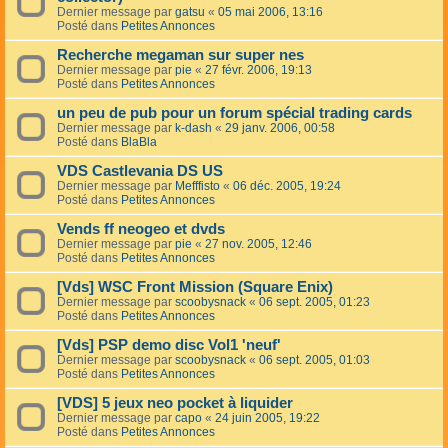
Dernier message par
gatsu
«
05 mai 2006, 13:16
Posté dans
Petites Annonces
Recherche megaman sur super nes
Dernier message par
pie
«
27 févr. 2006, 19:13
Posté dans
Petites Annonces
un peu de pub pour un forum spécial trading cards
Dernier message par
k-dash
«
29 janv. 2006, 00:58
Posté dans
BlaBla
VDS Castlevania DS US
Dernier message par
Mefffisto
«
06 déc. 2005, 19:24
Posté dans
Petites Annonces
Vends ff neogeo et dvds
Dernier message par
pie
«
27 nov. 2005, 12:46
Posté dans
Petites Annonces
[Vds] WSC Front Mission (Square Enix)
Dernier message par
scoobysnack
«
06 sept. 2005, 01:23
Posté dans
Petites Annonces
[Vds] PSP demo disc Vol1 'neuf'
Dernier message par
scoobysnack
«
06 sept. 2005, 01:03
Posté dans
Petites Annonces
[VDS] 5 jeux neo pocket à liquider
Dernier message par
capo
«
24 juin 2005, 19:22
Posté dans
Petites Annonces