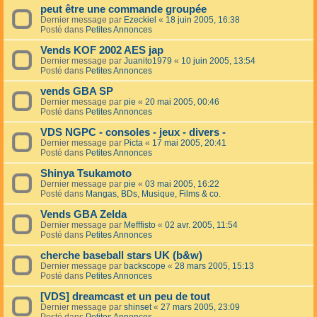
peut être une commande groupée
Dernier message par
Ezeckiel
«
18 juin 2005, 16:38
Posté dans
Petites Annonces
Vends KOF 2002 AES jap
Dernier message par
Juanito1979
«
10 juin 2005, 13:54
Posté dans
Petites Annonces
vends GBA SP
Dernier message par
pie
«
20 mai 2005, 00:46
Posté dans
Petites Annonces
VDS NGPC - consoles - jeux - divers -
Dernier message par
Picta
«
17 mai 2005, 20:41
Posté dans
Petites Annonces
Shinya Tsukamoto
Dernier message par
pie
«
03 mai 2005, 16:22
Posté dans
Mangas, BDs, Musique, Films & co.
Vends GBA Zelda
Dernier message par
Mefffisto
«
02 avr. 2005, 11:54
Posté dans
Petites Annonces
cherche baseball stars UK (b&w)
Dernier message par
backscope
«
28 mars 2005, 15:13
Posté dans
Petites Annonces
[VDS] dreamcast et un peu de tout
Dernier message par
shinset
«
27 mars 2005, 23:09