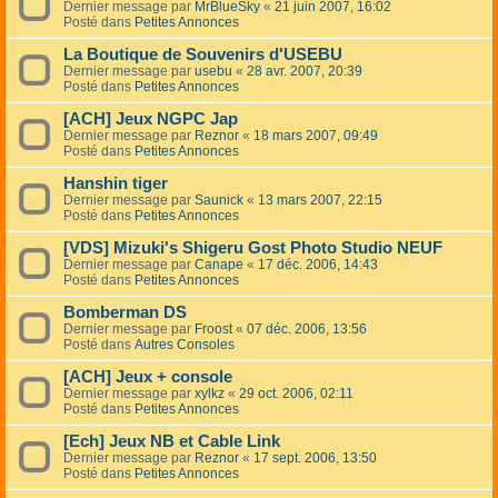
Dernier message par
MrBlueSky
«
21 juin 2007, 16:02
Posté dans
Petites Annonces
La Boutique de Souvenirs d'USEBU
Dernier message par
usebu
«
28 avr. 2007, 20:39
Posté dans
Petites Annonces
[ACH] Jeux NGPC Jap
Dernier message par
Reznor
«
18 mars 2007, 09:49
Posté dans
Petites Annonces
Hanshin tiger
Dernier message par
Saunick
«
13 mars 2007, 22:15
Posté dans
Petites Annonces
[VDS] Mizuki's Shigeru Gost Photo Studio NEUF
Dernier message par
Canape
«
17 déc. 2006, 14:43
Posté dans
Petites Annonces
Bomberman DS
Dernier message par
Froost
«
07 déc. 2006, 13:56
Posté dans
Autres Consoles
[ACH] Jeux + console
Dernier message par
xylkz
«
29 oct. 2006, 02:11
Posté dans
Petites Annonces
[Ech] Jeux NB et Cable Link
Dernier message par
Reznor
«
17 sept. 2006, 13:50
Posté dans
Petites Annonces