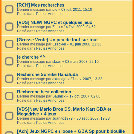
[RCH] Mes recherches
Dernier message par
pie
«
03 juil. 2011, 15:10
Posté dans
Petites Annonces
[VDS] NEW! NGPC et quelques jeux
Dernier message par
Zero
«
14 févr. 2009, 04:52
Posté dans
Petites Annonces
[Grosse Vente] Un peu de tout sur tout....
Dernier message par
Ezeckiel
«
01 juin 2008, 21:33
Posté dans
Petites Annonces
je cherche ^^
Dernier message par
slaan
«
08 mars 2008, 22:10
Posté dans
Petites Annonces
Recherche Soreike Hanafuda
Dernier message par
akumajo
«
27 nov. 2007, 13:22
Posté dans
Petites Annonces
Recherche best collection
Dernier message par
Saunick
«
17 oct. 2007, 02:08
Posté dans
Petites Annonces
[VDS]New Mario Bros DS, Mario Kart GBA et
Megadrive + 4 jeux
Dernier message par
Juanito1979
«
30 sept. 2007, 19:33
Posté dans
Petites Annonces
[Ach] Jeux NGPC en loose + GBA Sp pour bidouille