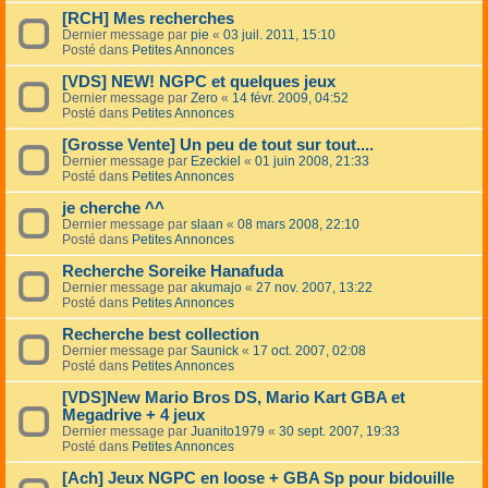
[RCH] Mes recherches
Dernier message par
pie
«
03 juil. 2011, 15:10
Posté dans
Petites Annonces
[VDS] NEW! NGPC et quelques jeux
Dernier message par
Zero
«
14 févr. 2009, 04:52
Posté dans
Petites Annonces
[Grosse Vente] Un peu de tout sur tout....
Dernier message par
Ezeckiel
«
01 juin 2008, 21:33
Posté dans
Petites Annonces
je cherche ^^
Dernier message par
slaan
«
08 mars 2008, 22:10
Posté dans
Petites Annonces
Recherche Soreike Hanafuda
Dernier message par
akumajo
«
27 nov. 2007, 13:22
Posté dans
Petites Annonces
Recherche best collection
Dernier message par
Saunick
«
17 oct. 2007, 02:08
Posté dans
Petites Annonces
[VDS]New Mario Bros DS, Mario Kart GBA et
Megadrive + 4 jeux
Dernier message par
Juanito1979
«
30 sept. 2007, 19:33
Posté dans
Petites Annonces
[Ach] Jeux NGPC en loose + GBA Sp pour bidouille