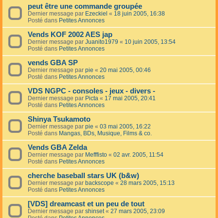
peut être une commande groupée
Dernier message par
Ezeckiel
«
18 juin 2005, 16:38
Posté dans
Petites Annonces
Vends KOF 2002 AES jap
Dernier message par
Juanito1979
«
10 juin 2005, 13:54
Posté dans
Petites Annonces
vends GBA SP
Dernier message par
pie
«
20 mai 2005, 00:46
Posté dans
Petites Annonces
VDS NGPC - consoles - jeux - divers -
Dernier message par
Picta
«
17 mai 2005, 20:41
Posté dans
Petites Annonces
Shinya Tsukamoto
Dernier message par
pie
«
03 mai 2005, 16:22
Posté dans
Mangas, BDs, Musique, Films & co.
Vends GBA Zelda
Dernier message par
Mefffisto
«
02 avr. 2005, 11:54
Posté dans
Petites Annonces
cherche baseball stars UK (b&w)
Dernier message par
backscope
«
28 mars 2005, 15:13
Posté dans
Petites Annonces
[VDS] dreamcast et un peu de tout
Dernier message par
shinset
«
27 mars 2005, 23:09