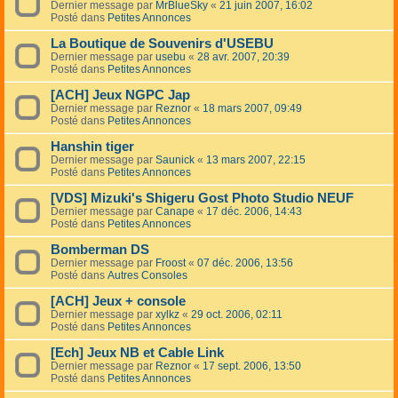
Dernier message par
MrBlueSky
«
21 juin 2007, 16:02
Posté dans
Petites Annonces
La Boutique de Souvenirs d'USEBU
Dernier message par
usebu
«
28 avr. 2007, 20:39
Posté dans
Petites Annonces
[ACH] Jeux NGPC Jap
Dernier message par
Reznor
«
18 mars 2007, 09:49
Posté dans
Petites Annonces
Hanshin tiger
Dernier message par
Saunick
«
13 mars 2007, 22:15
Posté dans
Petites Annonces
[VDS] Mizuki's Shigeru Gost Photo Studio NEUF
Dernier message par
Canape
«
17 déc. 2006, 14:43
Posté dans
Petites Annonces
Bomberman DS
Dernier message par
Froost
«
07 déc. 2006, 13:56
Posté dans
Autres Consoles
[ACH] Jeux + console
Dernier message par
xylkz
«
29 oct. 2006, 02:11
Posté dans
Petites Annonces
[Ech] Jeux NB et Cable Link
Dernier message par
Reznor
«
17 sept. 2006, 13:50
Posté dans
Petites Annonces