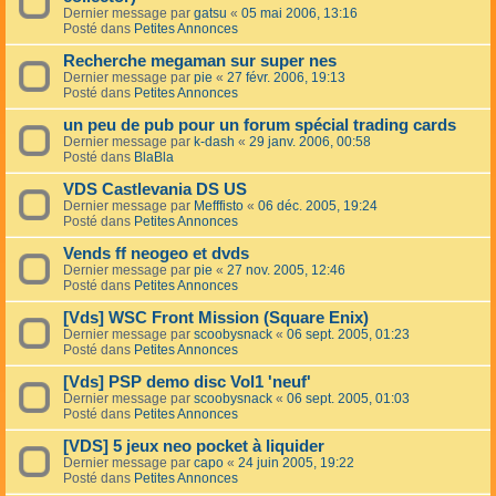
Dernier message par
gatsu
«
05 mai 2006, 13:16
Posté dans
Petites Annonces
Recherche megaman sur super nes
Dernier message par
pie
«
27 févr. 2006, 19:13
Posté dans
Petites Annonces
un peu de pub pour un forum spécial trading cards
Dernier message par
k-dash
«
29 janv. 2006, 00:58
Posté dans
BlaBla
VDS Castlevania DS US
Dernier message par
Mefffisto
«
06 déc. 2005, 19:24
Posté dans
Petites Annonces
Vends ff neogeo et dvds
Dernier message par
pie
«
27 nov. 2005, 12:46
Posté dans
Petites Annonces
[Vds] WSC Front Mission (Square Enix)
Dernier message par
scoobysnack
«
06 sept. 2005, 01:23
Posté dans
Petites Annonces
[Vds] PSP demo disc Vol1 'neuf'
Dernier message par
scoobysnack
«
06 sept. 2005, 01:03
Posté dans
Petites Annonces
[VDS] 5 jeux neo pocket à liquider
Dernier message par
capo
«
24 juin 2005, 19:22
Posté dans
Petites Annonces