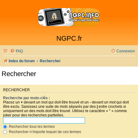
NGPC.fr
FAQ
Connexion
Index du forum
Rechercher
Rechercher
RECHERCHER
Recherche par mots-clés :
Placez un
+
devant un mot qui doit être trouvé et un
-
devant un mot qui doit
être exclu. Saisissez une suite de mots séparés par des
|
entre crochets si
uniquement un des mots doit être trouvé. Utilisez le caractère « * » comme
joker pour des recherches partielles.
Rechercher tous les termes
Rechercher n’importe lequel de ces termes