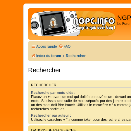
NGP
Le Foru
Accès rapide
FAQ
Index du forum
Rechercher
Rechercher
RECHERCHER
Recherche par mots-clés :
Placez un
+
devant un mot qui doit être trouvé et un
-
devant un 
exclu. Saisissez une suite de mots séparés par des
|
entre croc
un des mots doit être trouvé. Utilisez le caractère « * » comme 
recherches partielles.
Rechercher par auteur :
Utilisez le caractère « * » comme joker pour des recherches part
OPTIONS DE RECHERCHE