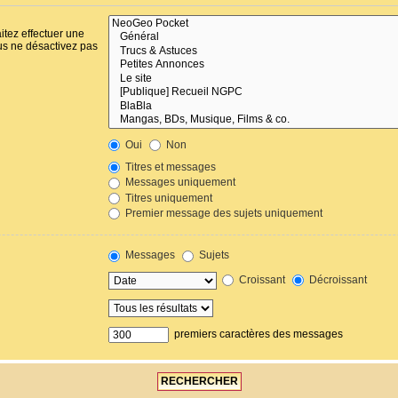
itez effectuer une
us ne désactivez pas
Oui
Non
Titres et messages
Messages uniquement
Titres uniquement
Premier message des sujets uniquement
Messages
Sujets
Croissant
Décroissant
premiers caractères des messages