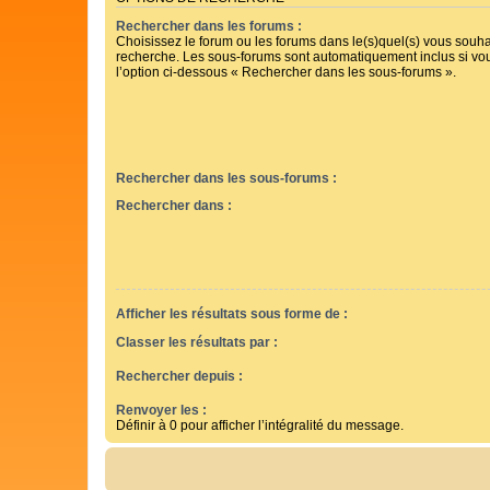
Rechercher dans les forums :
Choisissez le forum ou les forums dans le(s)quel(s) vous souha
recherche. Les sous-forums sont automatiquement inclus si vo
l’option ci-dessous « Rechercher dans les sous-forums ».
Rechercher dans les sous-forums :
Rechercher dans :
Afficher les résultats sous forme de :
Classer les résultats par :
Rechercher depuis :
Renvoyer les :
Définir à 0 pour afficher l’intégralité du message.