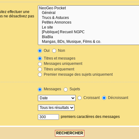
itez effectuer une
us ne désactivez pas
Oui
Non
Titres et messages
Messages uniquement
Titres uniquement
Premier message des sujets uniquement
Messages
Sujets
Croissant
Décroissant
premiers caractères des messages