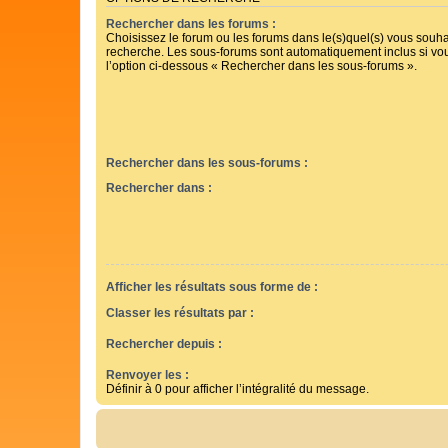
Rechercher dans les forums :
Choisissez le forum ou les forums dans le(s)quel(s) vous souha
recherche. Les sous-forums sont automatiquement inclus si vo
l’option ci-dessous « Rechercher dans les sous-forums ».
Rechercher dans les sous-forums :
Rechercher dans :
Afficher les résultats sous forme de :
Classer les résultats par :
Rechercher depuis :
Renvoyer les :
Définir à 0 pour afficher l’intégralité du message.