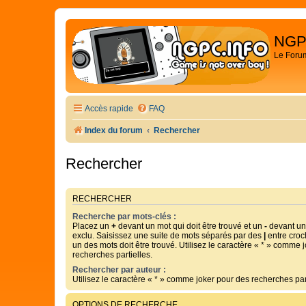
NGP
Le Foru
Accès rapide
FAQ
Index du forum
Rechercher
Rechercher
RECHERCHER
Recherche par mots-clés :
Placez un
+
devant un mot qui doit être trouvé et un
-
devant un 
exclu. Saisissez une suite de mots séparés par des
|
entre croc
un des mots doit être trouvé. Utilisez le caractère « * » comme 
recherches partielles.
Rechercher par auteur :
Utilisez le caractère « * » comme joker pour des recherches part
OPTIONS DE RECHERCHE