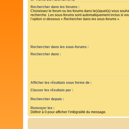
Rechercher dans les forums :
Choisissez le forum ou les forums dans le(s)quel(s) vous souha
recherche. Les sous-forums sont automatiquement inclus si vo
l’option ci-dessous « Rechercher dans les sous-forums ».
Rechercher dans les sous-forums :
Rechercher dans :
Afficher les résultats sous forme de :
Classer les résultats par :
Rechercher depuis :
Renvoyer les :
Définir à 0 pour afficher l’intégralité du message.