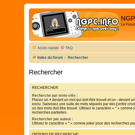
NGP
Le Foru
Accès rapide
FAQ
Index du forum
Rechercher
Rechercher
RECHERCHER
Recherche par mots-clés :
Placez un
+
devant un mot qui doit être trouvé et un
-
devant un 
exclu. Saisissez une suite de mots séparés par des
|
entre croc
un des mots doit être trouvé. Utilisez le caractère « * » comme 
recherches partielles.
Rechercher par auteur :
Utilisez le caractère « * » comme joker pour des recherches part
OPTIONS DE RECHERCHE