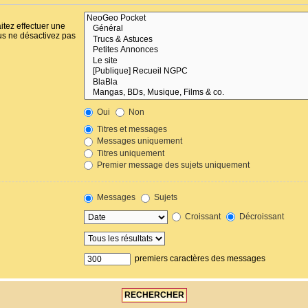
itez effectuer une
us ne désactivez pas
Oui
Non
Titres et messages
Messages uniquement
Titres uniquement
Premier message des sujets uniquement
Messages
Sujets
Croissant
Décroissant
premiers caractères des messages