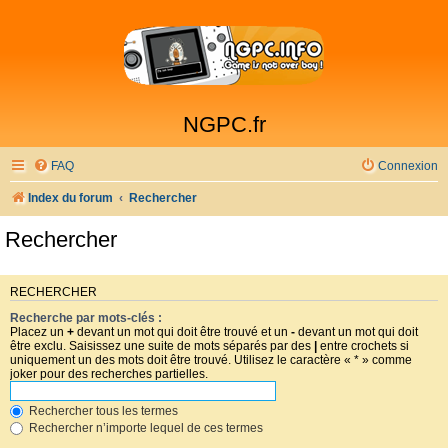
NGPC.fr
FAQ
Connexion
Index du forum
Rechercher
Rechercher
RECHERCHER
Recherche par mots-clés :
Placez un
+
devant un mot qui doit être trouvé et un
-
devant un mot qui doit
être exclu. Saisissez une suite de mots séparés par des
|
entre crochets si
uniquement un des mots doit être trouvé. Utilisez le caractère « * » comme
joker pour des recherches partielles.
Rechercher tous les termes
Rechercher n’importe lequel de ces termes