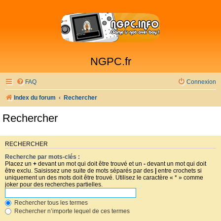
NGPC.fr
FAQ
Connexion
Index du forum
Rechercher
Rechercher
RECHERCHER
Recherche par mots-clés :
Placez un
+
devant un mot qui doit être trouvé et un
-
devant un mot qui doit
être exclu. Saisissez une suite de mots séparés par des
|
entre crochets si
uniquement un des mots doit être trouvé. Utilisez le caractère « * » comme
joker pour des recherches partielles.
Rechercher tous les termes
Rechercher n’importe lequel de ces termes