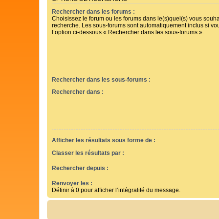
Rechercher dans les forums :
Choisissez le forum ou les forums dans le(s)quel(s) vous souha
recherche. Les sous-forums sont automatiquement inclus si vo
l’option ci-dessous « Rechercher dans les sous-forums ».
Rechercher dans les sous-forums :
Rechercher dans :
Afficher les résultats sous forme de :
Classer les résultats par :
Rechercher depuis :
Renvoyer les :
Définir à 0 pour afficher l’intégralité du message.