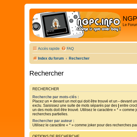
NGP
Le Foru
Accès rapide
FAQ
Index du forum
Rechercher
Rechercher
RECHERCHER
Recherche par mots-clés :
Placez un
+
devant un mot qui doit être trouvé et un
-
devant un 
exclu. Saisissez une suite de mots séparés par des
|
entre croc
un des mots doit être trouvé. Utilisez le caractère « * » comme 
recherches partielles.
Rechercher par auteur :
Utilisez le caractère « * » comme joker pour des recherches part
OPTIONS DE RECHERCHE