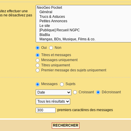
itez effectuer une
us ne désactivez pas
Oui
Non
Titres et messages
Messages uniquement
Titres uniquement
Premier message des sujets uniquement
Messages
Sujets
Croissant
Décroissant
premiers caractères des messages