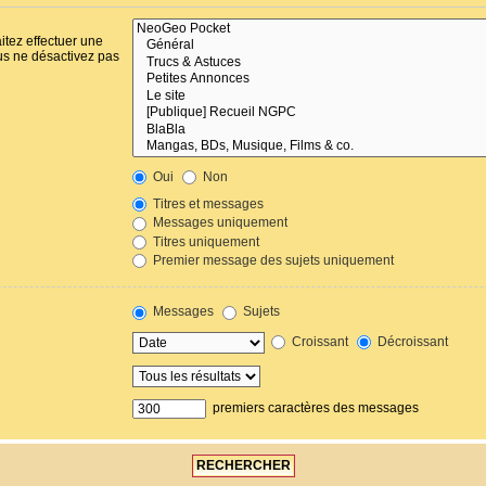
itez effectuer une
us ne désactivez pas
Oui
Non
Titres et messages
Messages uniquement
Titres uniquement
Premier message des sujets uniquement
Messages
Sujets
Croissant
Décroissant
premiers caractères des messages