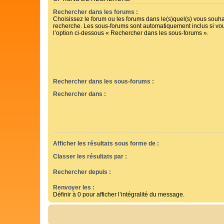
Rechercher dans les forums :
Choisissez le forum ou les forums dans le(s)quel(s) vous souha
recherche. Les sous-forums sont automatiquement inclus si vo
l’option ci-dessous « Rechercher dans les sous-forums ».
Rechercher dans les sous-forums :
Rechercher dans :
Afficher les résultats sous forme de :
Classer les résultats par :
Rechercher depuis :
Renvoyer les :
Définir à 0 pour afficher l’intégralité du message.