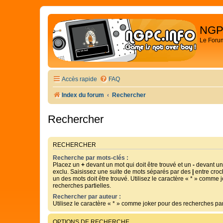
NGP
Le Foru
Accès rapide
FAQ
Index du forum
Rechercher
Rechercher
RECHERCHER
Recherche par mots-clés :
Placez un
+
devant un mot qui doit être trouvé et un
-
devant un 
exclu. Saisissez une suite de mots séparés par des
|
entre croc
un des mots doit être trouvé. Utilisez le caractère « * » comme 
recherches partielles.
Rechercher par auteur :
Utilisez le caractère « * » comme joker pour des recherches part
OPTIONS DE RECHERCHE