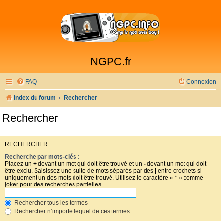
NGPC.fr
FAQ
Connexion
Index du forum
Rechercher
Rechercher
RECHERCHER
Recherche par mots-clés :
Placez un
+
devant un mot qui doit être trouvé et un
-
devant un mot qui doit
être exclu. Saisissez une suite de mots séparés par des
|
entre crochets si
uniquement un des mots doit être trouvé. Utilisez le caractère « * » comme
joker pour des recherches partielles.
Rechercher tous les termes
Rechercher n’importe lequel de ces termes