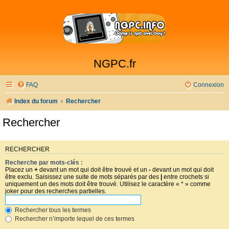
NGPC.fr
FAQ
Connexion
Index du forum
Rechercher
Rechercher
RECHERCHER
Recherche par mots-clés :
Placez un
+
devant un mot qui doit être trouvé et un
-
devant un mot qui doit
être exclu. Saisissez une suite de mots séparés par des
|
entre crochets si
uniquement un des mots doit être trouvé. Utilisez le caractère « * » comme
joker pour des recherches partielles.
Rechercher tous les termes
Rechercher n’importe lequel de ces termes