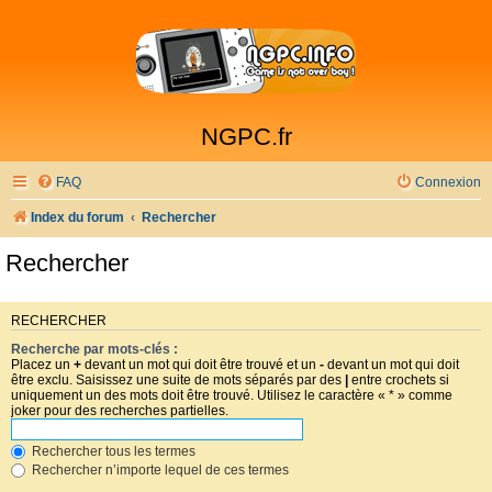
NGPC.fr
FAQ
Connexion
Index du forum
Rechercher
Rechercher
RECHERCHER
Recherche par mots-clés :
Placez un
+
devant un mot qui doit être trouvé et un
-
devant un mot qui doit
être exclu. Saisissez une suite de mots séparés par des
|
entre crochets si
uniquement un des mots doit être trouvé. Utilisez le caractère « * » comme
joker pour des recherches partielles.
Rechercher tous les termes
Rechercher n’importe lequel de ces termes