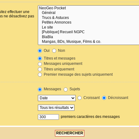
itez effectuer une
us ne désactivez pas
Oui
Non
Titres et messages
Messages uniquement
Titres uniquement
Premier message des sujets uniquement
Messages
Sujets
Croissant
Décroissant
premiers caractères des messages