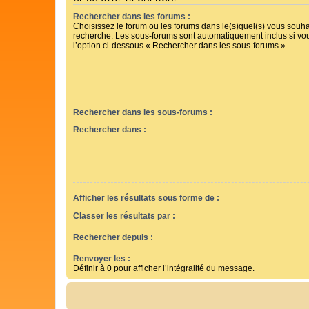
Rechercher dans les forums :
Choisissez le forum ou les forums dans le(s)quel(s) vous souha
recherche. Les sous-forums sont automatiquement inclus si vo
l’option ci-dessous « Rechercher dans les sous-forums ».
Rechercher dans les sous-forums :
Rechercher dans :
Afficher les résultats sous forme de :
Classer les résultats par :
Rechercher depuis :
Renvoyer les :
Définir à 0 pour afficher l’intégralité du message.