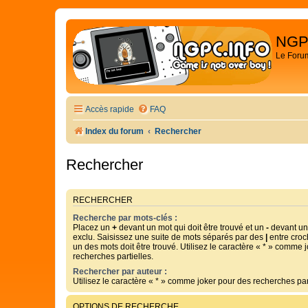
NGP
Le Foru
Accès rapide
FAQ
Index du forum
Rechercher
Rechercher
RECHERCHER
Recherche par mots-clés :
Placez un
+
devant un mot qui doit être trouvé et un
-
devant un 
exclu. Saisissez une suite de mots séparés par des
|
entre croc
un des mots doit être trouvé. Utilisez le caractère « * » comme 
recherches partielles.
Rechercher par auteur :
Utilisez le caractère « * » comme joker pour des recherches part
OPTIONS DE RECHERCHE