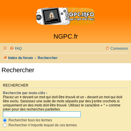
NGPC.fr
FAQ
Connexion
Index du forum
Rechercher
Rechercher
RECHERCHER
Recherche par mots-clés :
Placez un
+
devant un mot qui doit être trouvé et un
-
devant un mot qui doit
être exclu. Saisissez une suite de mots séparés par des
|
entre crochets si
uniquement un des mots doit être trouvé. Utilisez le caractère « * » comme
joker pour des recherches partielles.
Rechercher tous les termes
Rechercher n’importe lequel de ces termes