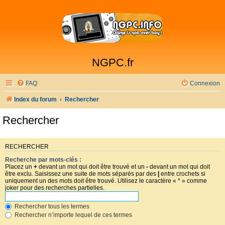
NGPC.fr
FAQ
Connexion
Index du forum
Rechercher
Rechercher
RECHERCHER
Recherche par mots-clés :
Placez un
+
devant un mot qui doit être trouvé et un
-
devant un mot qui doit
être exclu. Saisissez une suite de mots séparés par des
|
entre crochets si
uniquement un des mots doit être trouvé. Utilisez le caractère « * » comme
joker pour des recherches partielles.
Rechercher tous les termes
Rechercher n’importe lequel de ces termes