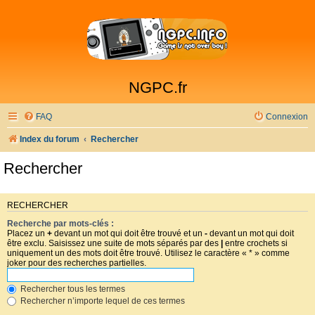
NGPC.fr
FAQ
Connexion
Index du forum
Rechercher
Rechercher
RECHERCHER
Recherche par mots-clés :
Placez un
+
devant un mot qui doit être trouvé et un
-
devant un mot qui doit
être exclu. Saisissez une suite de mots séparés par des
|
entre crochets si
uniquement un des mots doit être trouvé. Utilisez le caractère « * » comme
joker pour des recherches partielles.
Rechercher tous les termes
Rechercher n’importe lequel de ces termes