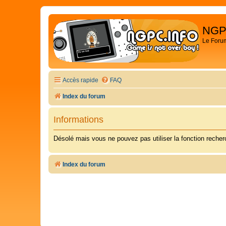
NGP
Le Foru
Accès rapide
FAQ
Index du forum
Informations
Désolé mais vous ne pouvez pas utiliser la fonction reche
Index du forum