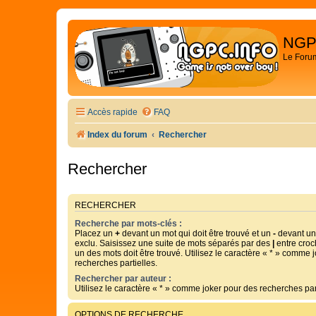
NGP
Le Foru
Accès rapide
FAQ
Index du forum
Rechercher
Rechercher
RECHERCHER
Recherche par mots-clés :
Placez un
+
devant un mot qui doit être trouvé et un
-
devant un 
exclu. Saisissez une suite de mots séparés par des
|
entre croc
un des mots doit être trouvé. Utilisez le caractère « * » comme 
recherches partielles.
Rechercher par auteur :
Utilisez le caractère « * » comme joker pour des recherches part
OPTIONS DE RECHERCHE