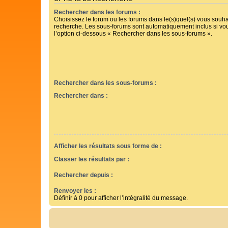
Rechercher dans les forums :
Choisissez le forum ou les forums dans le(s)quel(s) vous souha
recherche. Les sous-forums sont automatiquement inclus si vo
l’option ci-dessous « Rechercher dans les sous-forums ».
Rechercher dans les sous-forums :
Rechercher dans :
Afficher les résultats sous forme de :
Classer les résultats par :
Rechercher depuis :
Renvoyer les :
Définir à 0 pour afficher l’intégralité du message.