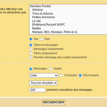
itez effectuer une
us ne désactivez pas
Oui
Non
Titres et messages
Messages uniquement
Titres uniquement
Premier message des sujets uniquement
Messages
Sujets
Croissant
Décroissant
premiers caractères des messages