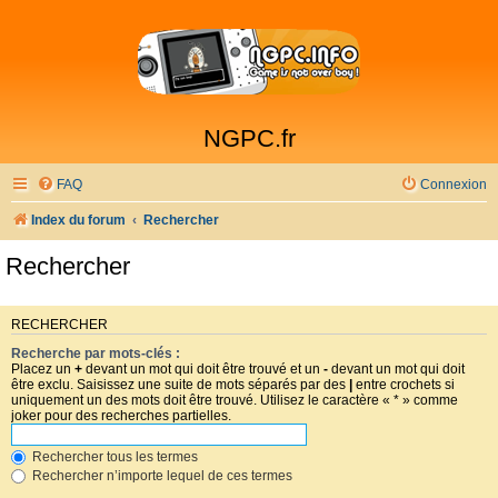
NGPC.fr
FAQ
Connexion
Index du forum
Rechercher
Rechercher
RECHERCHER
Recherche par mots-clés :
Placez un
+
devant un mot qui doit être trouvé et un
-
devant un mot qui doit
être exclu. Saisissez une suite de mots séparés par des
|
entre crochets si
uniquement un des mots doit être trouvé. Utilisez le caractère « * » comme
joker pour des recherches partielles.
Rechercher tous les termes
Rechercher n’importe lequel de ces termes