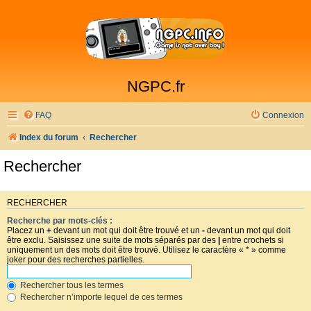
NGPC.fr
FAQ
Connexion
Index du forum
Rechercher
Rechercher
RECHERCHER
Recherche par mots-clés :
Placez un
+
devant un mot qui doit être trouvé et un
-
devant un mot qui doit
être exclu. Saisissez une suite de mots séparés par des
|
entre crochets si
uniquement un des mots doit être trouvé. Utilisez le caractère « * » comme
joker pour des recherches partielles.
Rechercher tous les termes
Rechercher n’importe lequel de ces termes