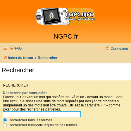
NGPC.fr
FAQ
Connexion
Index du forum
Rechercher
Rechercher
RECHERCHER
Recherche par mots-clés :
Placez un
+
devant un mot qui doit être trouvé et un
-
devant un mot qui doit
être exclu. Saisissez une suite de mots séparés par des
|
entre crochets si
uniquement un des mots doit être trouvé. Utilisez le caractère « * » comme
joker pour des recherches partielles.
Rechercher tous les termes
Rechercher n’importe lequel de ces termes