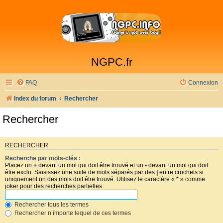
NGPC.fr
FAQ
Connexion
Index du forum
Rechercher
Rechercher
RECHERCHER
Recherche par mots-clés :
Placez un
+
devant un mot qui doit être trouvé et un
-
devant un mot qui doit
être exclu. Saisissez une suite de mots séparés par des
|
entre crochets si
uniquement un des mots doit être trouvé. Utilisez le caractère « * » comme
joker pour des recherches partielles.
Rechercher tous les termes
Rechercher n’importe lequel de ces termes