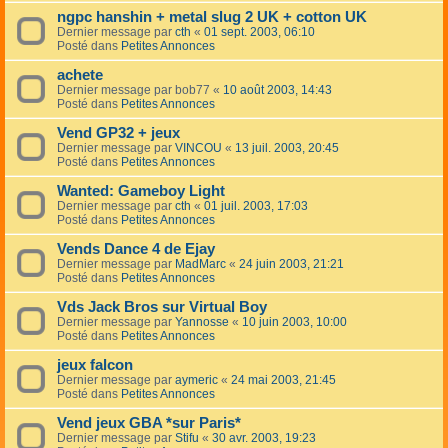
ngpc hanshin + metal slug 2 UK + cotton UK
Dernier message par
cth
«
01 sept. 2003, 06:10
Posté dans
Petites Annonces
achete
Dernier message par
bob77
«
10 août 2003, 14:43
Posté dans
Petites Annonces
Vend GP32 + jeux
Dernier message par
VINCOU
«
13 juil. 2003, 20:45
Posté dans
Petites Annonces
Wanted: Gameboy Light
Dernier message par
cth
«
01 juil. 2003, 17:03
Posté dans
Petites Annonces
Vends Dance 4 de Ejay
Dernier message par
MadMarc
«
24 juin 2003, 21:21
Posté dans
Petites Annonces
Vds Jack Bros sur Virtual Boy
Dernier message par
Yannosse
«
10 juin 2003, 10:00
Posté dans
Petites Annonces
jeux falcon
Dernier message par
aymeric
«
24 mai 2003, 21:45
Posté dans
Petites Annonces
Vend jeux GBA *sur Paris*
Dernier message par
Stifu
«
30 avr. 2003, 19:23