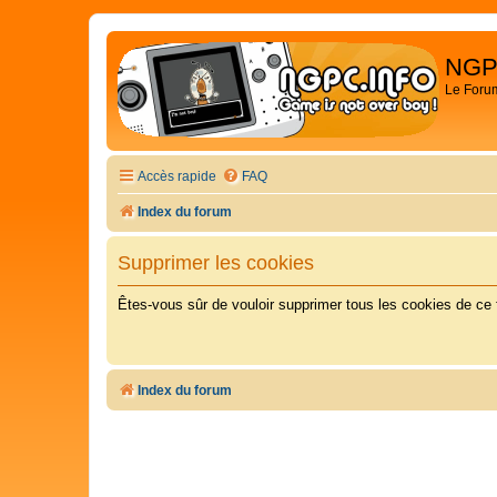
NGP
Le Foru
Accès rapide
FAQ
Index du forum
Supprimer les cookies
Êtes-vous sûr de vouloir supprimer tous les cookies de ce
Index du forum