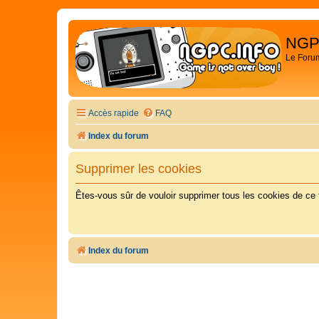
NGP
Le Foru
Accès rapide
FAQ
Index du forum
Supprimer les cookies
Êtes-vous sûr de vouloir supprimer tous les cookies de ce
Index du forum