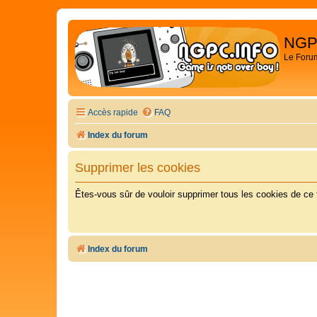
NGP
Le Foru
Accès rapide
FAQ
Index du forum
Supprimer les cookies
Êtes-vous sûr de vouloir supprimer tous les cookies de ce
Index du forum