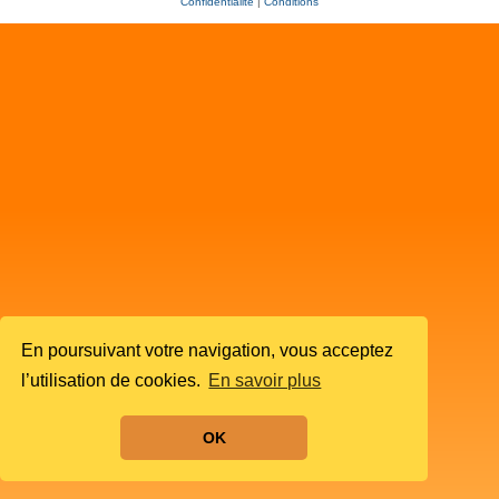
Confidentialité
|
Conditions
En poursuivant votre navigation, vous acceptez
l’utilisation de cookies.
En savoir plus
OK