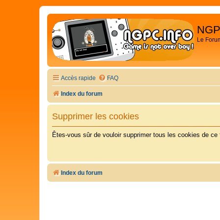
NGP
Le Foru
Accès rapide
FAQ
Index du forum
Supprimer les cookies
Êtes-vous sûr de vouloir supprimer tous les cookies de ce
Index du forum