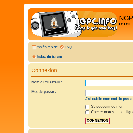
NGP
Le Foru
Accès rapide
FAQ
Index du forum
Connexion
Nom d’utilisateur :
Mot de passe :
J’ai oublié mon mot de passe
Se souvenir de moi
Cacher mon statut en lign