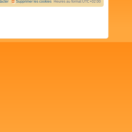
acter
Supprimer les cookies
Heures au format
UTC+02:00