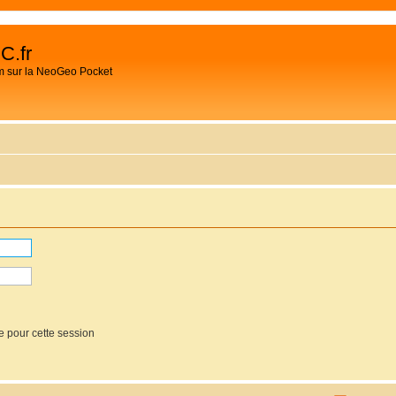
C.fr
m sur la NeoGeo Pocket
e pour cette session