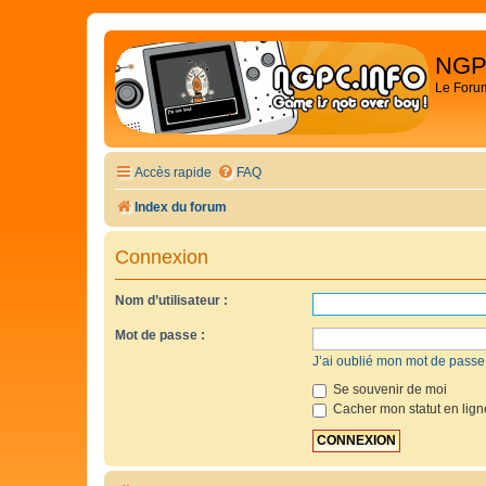
NGP
Le Foru
Accès rapide
FAQ
Index du forum
Connexion
Nom d’utilisateur :
Mot de passe :
J’ai oublié mon mot de passe
Se souvenir de moi
Cacher mon statut en lign