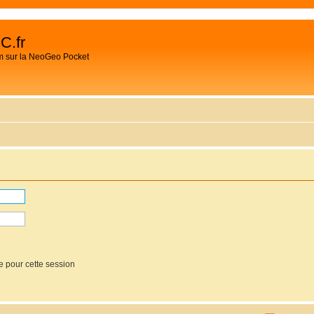
C.fr
m sur la NeoGeo Pocket
e pour cette session