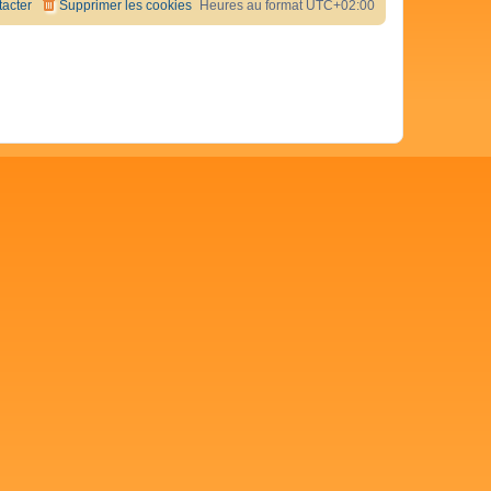
acter
Supprimer les cookies
Heures au format
UTC+02:00