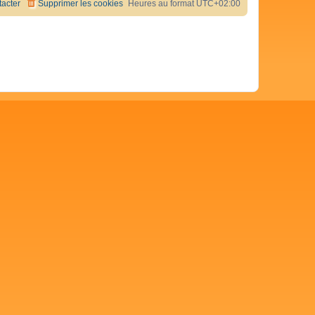
acter
Supprimer les cookies
Heures au format
UTC+02:00