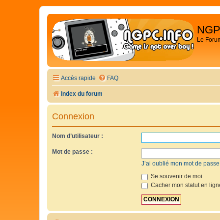
NGP
Le Foru
Accès rapide
FAQ
Index du forum
Connexion
Nom d’utilisateur :
Mot de passe :
J’ai oublié mon mot de passe
Se souvenir de moi
Cacher mon statut en lign