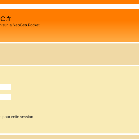
C.fr
m sur la NeoGeo Pocket
e pour cette session