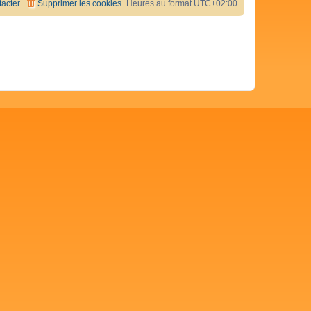
acter
Supprimer les cookies
Heures au format
UTC+02:00