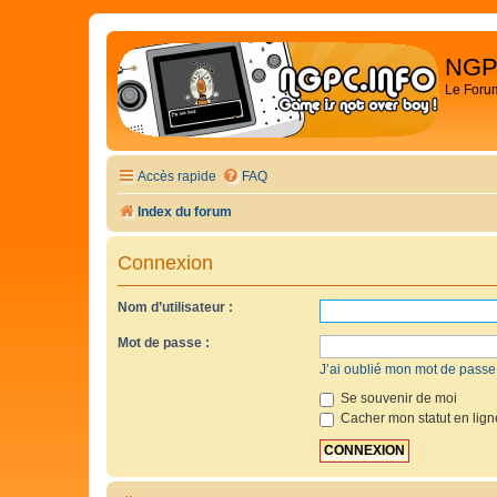
NGP
Le Foru
Accès rapide
FAQ
Index du forum
Connexion
Nom d’utilisateur :
Mot de passe :
J’ai oublié mon mot de passe
Se souvenir de moi
Cacher mon statut en lign