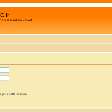
C.fr
m sur la NeoGeo Pocket
e pour cette session