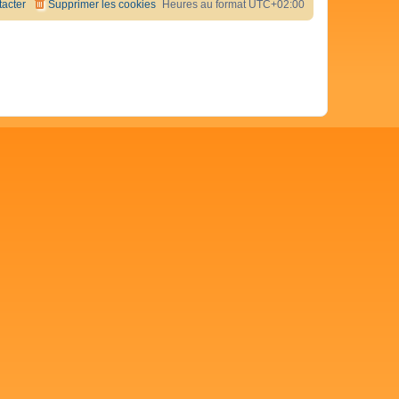
acter
Supprimer les cookies
Heures au format
UTC+02:00