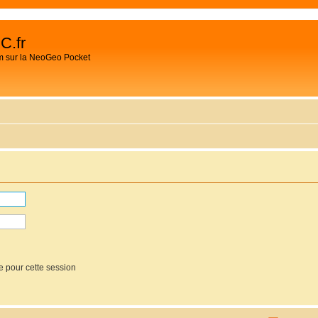
C.fr
m sur la NeoGeo Pocket
e pour cette session