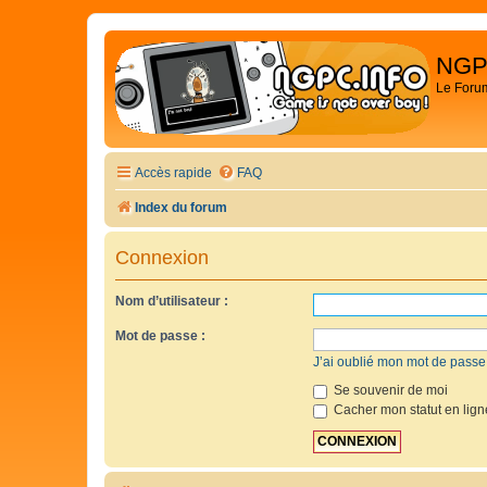
NGP
Le Foru
Accès rapide
FAQ
Index du forum
Connexion
Nom d’utilisateur :
Mot de passe :
J’ai oublié mon mot de passe
Se souvenir de moi
Cacher mon statut en lign