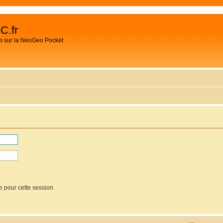
C.fr
m sur la NeoGeo Pocket
e pour cette session