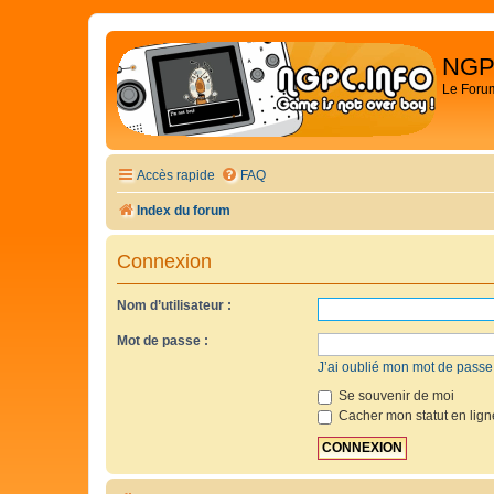
NGP
Le Foru
Accès rapide
FAQ
Index du forum
Connexion
Nom d’utilisateur :
Mot de passe :
J’ai oublié mon mot de passe
Se souvenir de moi
Cacher mon statut en lign