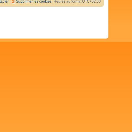
acter
Supprimer les cookies
Heures au format
UTC+02:00