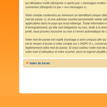
qu’utilisateur invité (désignée ci-après par « messages invités
connexion (désignés ici par « vos messages »).
Votre compte contiendra au minimum un identifiant unique (dési
mot de passe »), et une adresse courriel personnelle valide (dé
applicables dans le pays qui nous héberge. Toute information e
d’enregistrement, qu’elle soit obligatoire ou non, reste à la d
profil, vous pouvez souscrire ou non à l’envoi automatique de co
Votre mot de passe est crypté (hashage à sens unique) afin qu’i
est le moyen d’accès à votre compte sur « NGPC.fr », conserv
légitimement votre mot de passe. Si vous oubliez votre mot de 
votre nom d’utilisateur et votre courriel, alors le logiciel ph
Index du forum