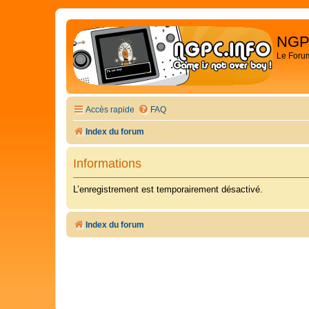
NGP
Le Foru
Accès rapide
FAQ
Index du forum
Informations
L’enregistrement est temporairement désactivé.
Index du forum