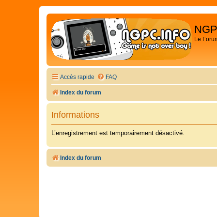
NGP
Le Foru
Accès rapide
FAQ
Index du forum
Informations
L’enregistrement est temporairement désactivé.
Index du forum