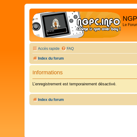
NGP
Le Foru
Accès rapide
FAQ
Index du forum
Informations
L’enregistrement est temporairement désactivé.
Index du forum