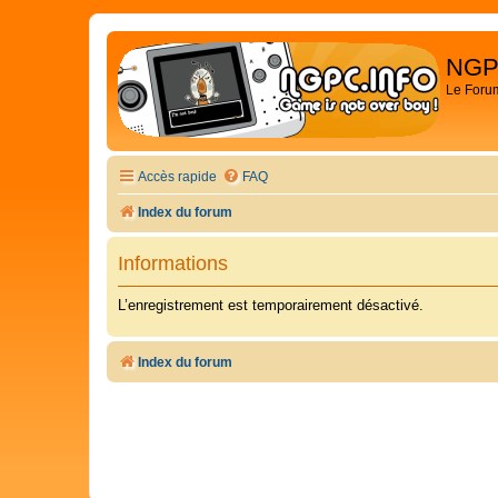
NGP
Le Foru
Accès rapide
FAQ
Index du forum
Informations
L’enregistrement est temporairement désactivé.
Index du forum