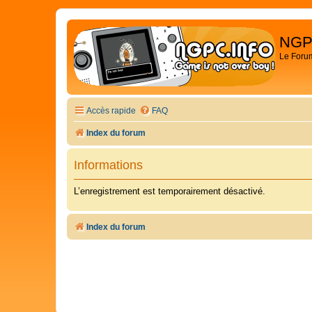
NGP
Le Foru
Accès rapide
FAQ
Index du forum
Informations
L’enregistrement est temporairement désactivé.
Index du forum