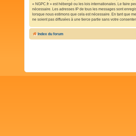
« NGPC.fr » est hébergé ou les lois internationales. Le faire p
nécessaire. Les adresses IP de tous les messages sont enregis
lorsque nous estimons que cela est nécessaire. En tant que me
ne soient pas diffusées à une tierce partie sans votre consent
Index du forum