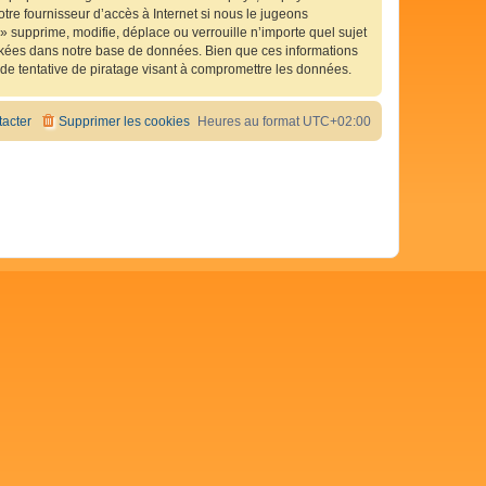
tre fournisseur d’accès à Internet si nous le jugeons
 supprime, modifie, déplace ou verrouille n’importe quel sujet
ckées dans notre base de données. Bien que ces informations
de tentative de piratage visant à compromettre les données.
acter
Supprimer les cookies
Heures au format
UTC+02:00