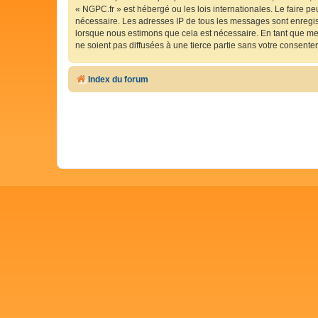
« NGPC.fr » est hébergé ou les lois internationales. Le faire p
nécessaire. Les adresses IP de tous les messages sont enregis
lorsque nous estimons que cela est nécessaire. En tant que me
ne soient pas diffusées à une tierce partie sans votre consent
Index du forum