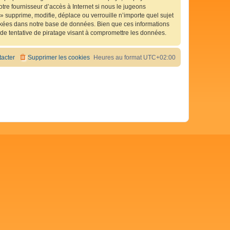
tre fournisseur d’accès à Internet si nous le jugeons
 supprime, modifie, déplace ou verrouille n’importe quel sujet
ckées dans notre base de données. Bien que ces informations
de tentative de piratage visant à compromettre les données.
acter
Supprimer les cookies
Heures au format
UTC+02:00