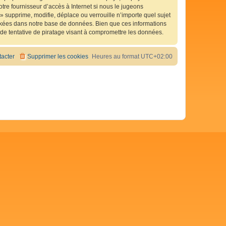
tre fournisseur d’accès à Internet si nous le jugeons
 supprime, modifie, déplace ou verrouille n’importe quel sujet
ckées dans notre base de données. Bien que ces informations
de tentative de piratage visant à compromettre les données.
acter
Supprimer les cookies
Heures au format
UTC+02:00