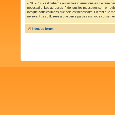
« NGPC.fr » est hébergé ou les lois internationales. Le faire p
nécessaire. Les adresses IP de tous les messages sont enregis
lorsque nous estimons que cela est nécessaire. En tant que me
ne soient pas diffusées à une tierce partie sans votre consent
Index du forum