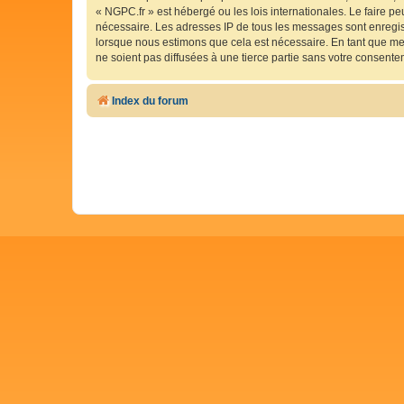
« NGPC.fr » est hébergé ou les lois internationales. Le faire p
nécessaire. Les adresses IP de tous les messages sont enregis
lorsque nous estimons que cela est nécessaire. En tant que me
ne soient pas diffusées à une tierce partie sans votre consent
Index du forum