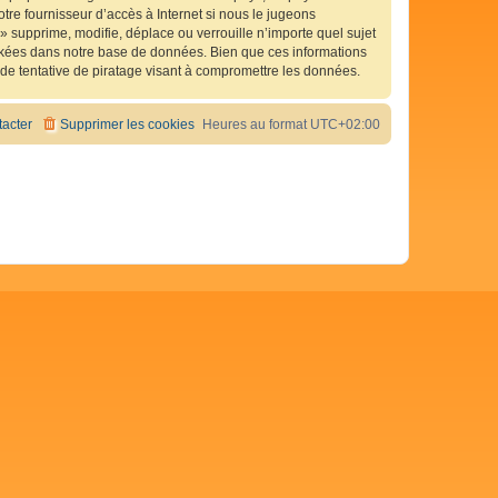
tre fournisseur d’accès à Internet si nous le jugeons
 supprime, modifie, déplace ou verrouille n’importe quel sujet
ckées dans notre base de données. Bien que ces informations
de tentative de piratage visant à compromettre les données.
acter
Supprimer les cookies
Heures au format
UTC+02:00