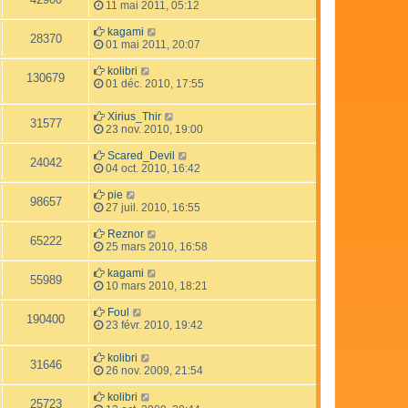
11 mai 2011, 05:12
kagami
28370
01 mai 2011, 20:07
kolibri
130679
01 déc. 2010, 17:55
Xirius_Thir
31577
23 nov. 2010, 19:00
Scared_Devil
24042
04 oct. 2010, 16:42
pie
98657
27 juil. 2010, 16:55
Reznor
65222
25 mars 2010, 16:58
kagami
55989
10 mars 2010, 18:21
Foul
190400
23 févr. 2010, 19:42
kolibri
31646
26 nov. 2009, 21:54
kolibri
25723