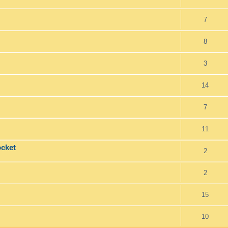
7
8
3
14
7
11
ocket
2
2
15
10